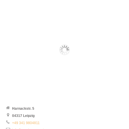
Harnackstr. 5
04317 Leipzig
+49 341 9804811