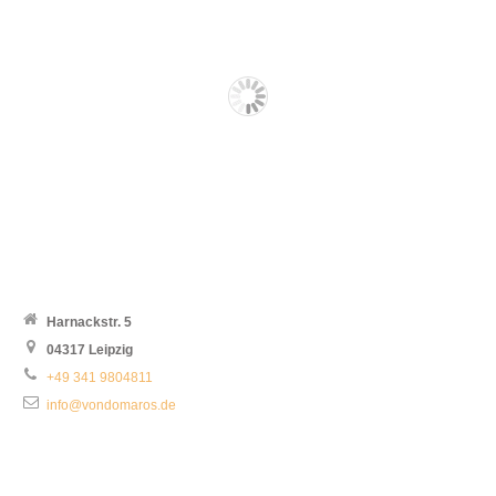
Harnackstr. 5
04317 Leipzig
+49 341 9804811
info@vondomaros.de