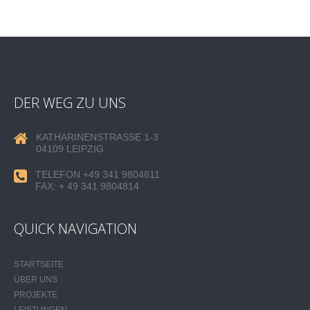
DER WEG ZU UNS
KATHARINENSTRASSE 1-3
04109 LEIPZIG
TELEFON +49 341 9804811
FAX: + 49 341 9804814
QUICK NAVIGATION
STARTSEITE
ÜBER UNS
PROJEKTE
LEISTUNGEN