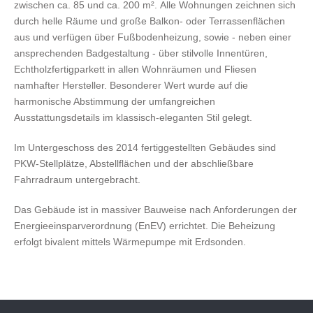
zwischen ca. 85 und ca. 200 m². Alle Wohnungen zeichnen sich
durch helle Räume und große Balkon- oder Terrassenflächen
aus und verfügen über Fußbodenheizung, sowie - neben einer
ansprechenden Badgestaltung - über stilvolle Innentüren,
Echtholzfertigparkett in allen Wohnräumen und Fliesen
namhafter Hersteller. Besonderer Wert wurde auf die
harmonische Abstimmung der umfangreichen
Ausstattungsdetails im klassisch-eleganten Stil gelegt.
Im Untergeschoss des 2014 fertiggestellten Gebäudes sind
PKW-Stellplätze, Abstellflächen und der abschließbare
Fahrradraum untergebracht.
Das Gebäude ist in massiver Bauweise nach Anforderungen der
Energieeinsparverordnung (EnEV) errichtet. Die Beheizung
erfolgt bivalent mittels Wärmepumpe mit Erdsonden.