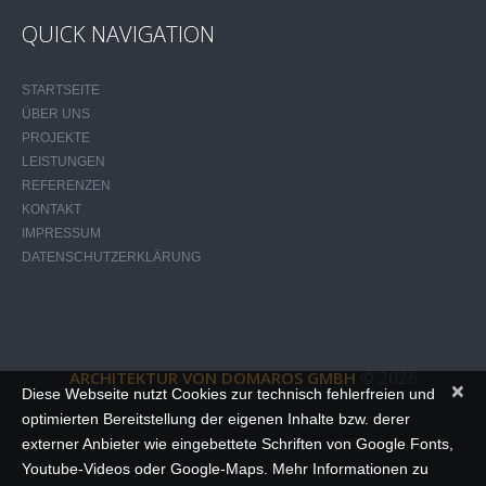
QUICK NAVIGATION
STARTSEITE
ÜBER UNS
PROJEKTE
LEISTUNGEN
REFERENZEN
KONTAKT
IMPRESSUM
DATENSCHUTZERKLÄRUNG
ARCHITEKTUR VON DOMAROS GMBH
© 2026
×
Diese Webseite nutzt Cookies zur technisch fehlerfreien und
optimierten Bereitstellung der eigenen Inhalte bzw. derer
externer Anbieter wie eingebettete Schriften von Google Fonts,
Youtube-Videos oder Google-Maps. Mehr Informationen zu