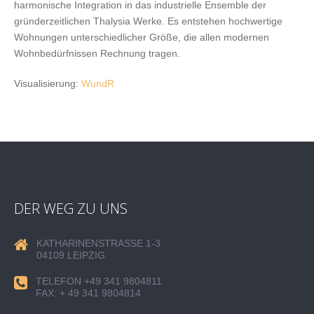
harmonische Integration in das industrielle Ensemble der
gründerzeitlichen Thalysia Werke. Es entstehen hochwertige
Wohnungen unterschiedlicher Größe, die allen modernen
Wohnbedürfnissen Rechnung tragen.
Visualisierung:
WundR
DER WEG ZU UNS
KATHARINENSTRASSE 1-3
04109 LEIPZIG
TELEFON +49 341 9804811
FAX: + 49 341 9804814