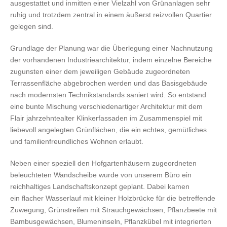
ausgestattet und inmitten einer Vielzahl von Grünanlagen sehr
ruhig und trotzdem zentral in einem äußerst reizvollen Quartier
gelegen sind.
Grundlage der Planung war die Überlegung einer Nachnutzung
der vorhandenen Industriearchitektur, indem einzelne Bereiche
zugunsten einer dem jeweiligen Gebäude zugeordneten
Terrassenfläche abgebrochen werden und das Basisgebäude
nach modernsten Technikstandards saniert wird. So entstand
eine bunte Mischung verschiedenartiger Architektur mit dem
Flair jahrzehntealter Klinkerfassaden im Zusammenspiel mit
liebevoll angelegten Grünflächen, die ein echtes, gemütliches
und familienfreundliches Wohnen erlaubt.
Neben einer speziell den Hofgartenhäusern zugeordneten
beleuchteten Wandscheibe wurde von unserem Büro ein
reichhaltiges Landschaftskonzept geplant. Dabei kamen
ein flacher Wasserlauf mit kleiner Holzbrücke für die betreffende
Zuwegung, Grünstreifen mit Strauchgewächsen, Pflanzbeete mit
Bambusgewächsen, Blumeninseln, Pflanzkübel mit integrierten