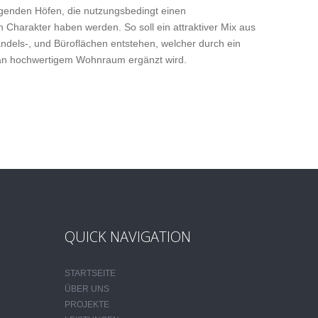
egenden Höfen, die nutzungsbedingt einen
n Charakter haben werden. So soll ein attraktiver Mix aus
andels-, und Büroflächen entstehen, welcher durch ein
 an hochwertigem Wohnraum ergänzt wird.
QUICK NAVIGATION
STARTSEITE
ÜBER UNS
PROJEKTE