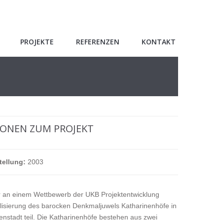
PROJEKTE
REFERENZEN
KONTAKT
ONEN ZUM PROJEKT
tellung:
2003
 an einem Wettbewerb der UKB Projektentwicklung
isierung des barocken Denkmaljuwels Katharinenhöfe in
enstadt teil. Die Katharinenhöfe bestehen aus zwei