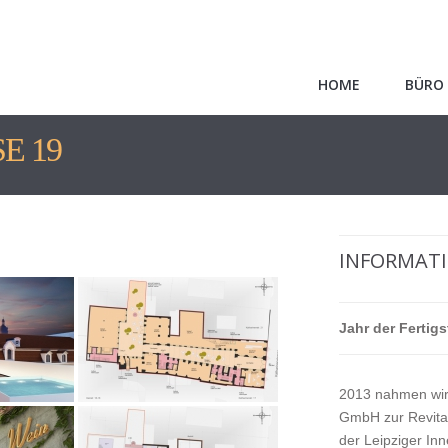
HOME
BÜRO
E 19
INFORMATI
Jahr der Fertigs
2013 nahmen wir
GmbH zur Revital
der Leipziger Inn