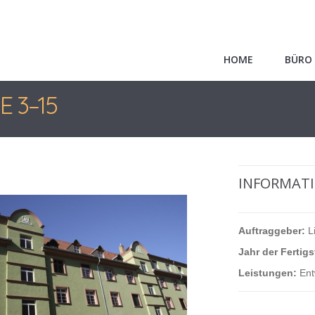
HOME
BÜRO
 3–15
INFORMATI
Auftraggeber:
L
Jahr der Fertigs
Leistungen:
Ent