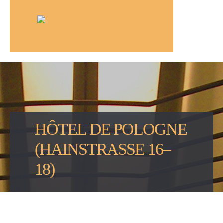
HÔTEL DE POLOGNE
(HAINSTRASSE 16–1
8)