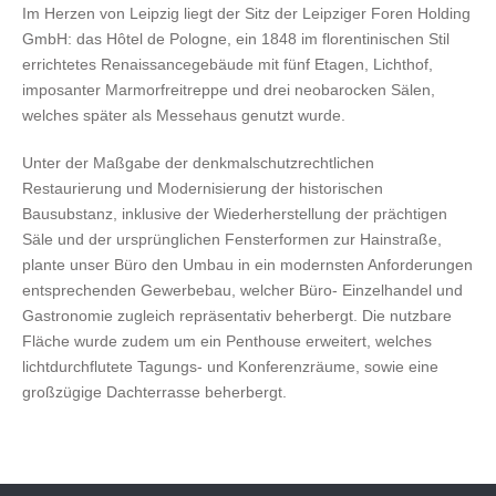
Im Herzen von Leipzig liegt der Sitz der Leipziger Foren Holding
GmbH: das Hôtel de Pologne, ein 1848 im florentinischen Stil
errichtetes Renaissancegebäude mit fünf Etagen, Lichthof,
imposanter Marmorfreitreppe und drei neobarocken Sälen,
welches später als Messehaus genutzt wurde.
Unter der Maßgabe der denkmalschutzrechtlichen
Restaurierung und Modernisierung der historischen
Bausubstanz, inklusive der Wiederherstellung der prächtigen
Säle und der ursprünglichen Fensterformen zur Hainstraße,
plante unser Büro den Umbau in ein modernsten Anforderungen
entsprechenden Gewerbebau, welcher Büro- Einzelhandel und
Gastronomie zugleich repräsentativ beherbergt. Die nutzbare
Fläche wurde zudem um ein Penthouse erweitert, welches
lichtdurchflutete Tagungs- und Konferenzräume, sowie eine
großzügige Dachterrasse beherbergt.