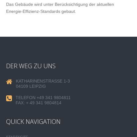
Das Gebäude wird unter Berücksichtigung der aktuellen
Energie-Effizienz-Standards gebaut.
DER WEG ZU UNS
KATHARINENSTRASSE 1-3
04109 LEIPZIG
TELEFON +49 341 9804811
FAX: + 49 341 9804814
QUICK NAVIGATION