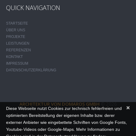
QUICK NAVIGATION
STARTSEITE
ÜBER UNS
PROJEKTE
LEISTUNGEN
REFERENZEN
KONTAKT
IMPRESSUM
DATENSCHUTZERKLÄRUNG
ARCHITEKTUR VON DOMAROS GMBH
© 2026
×
Diese Webseite nutzt Cookies zur technisch fehlerfreien und
optimierten Bereitstellung der eigenen Inhalte bzw. derer
externer Anbieter wie eingebettete Schriften von Google Fonts,
Youtube-Videos oder Google-Maps. Mehr Informationen zu