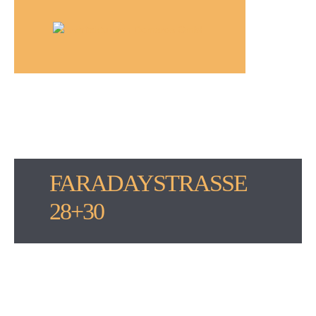
FARADAYSTRASSE 2
8+30