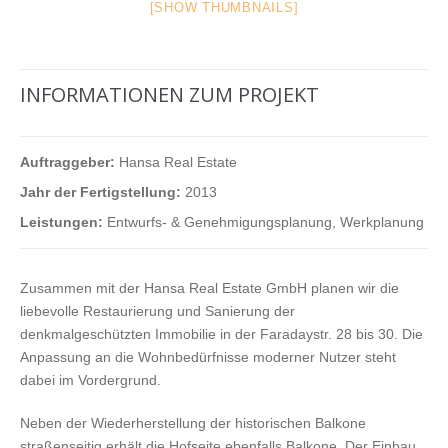
[SHOW THUMBNAILS]
INFORMATIONEN ZUM PROJEKT
Auftraggeber:
Hansa Real Estate
Jahr der Fertigstellung:
2013
Leistungen:
Entwurfs- & Genehmigungsplanung, Werkplanung
Zusammen mit der Hansa Real Estate GmbH planen wir die
liebevolle Restaurierung und Sanierung der
denkmalgeschützten Immobilie in der Faradaystr. 28 bis 30. Die
Anpassung an die Wohnbedürfnisse moderner Nutzer steht
dabei im Vordergrund.
Neben der Wiederherstellung der historischen Balkone
straßenseitig erhält die Hofseite ebenfalls Balkone. Der Einbau