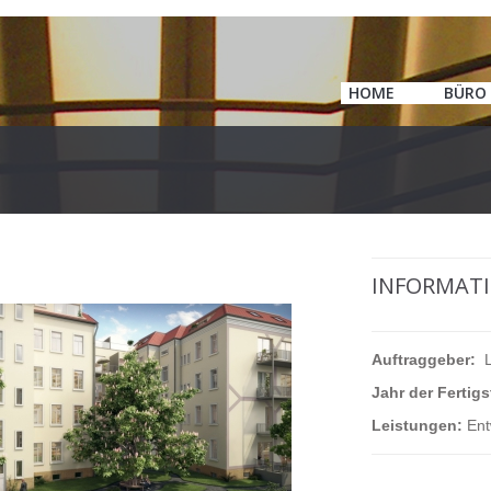
HOME
BÜRO
INFORMATI
Auftraggeber:
L
Jahr der Fertigs
Leistungen:
En