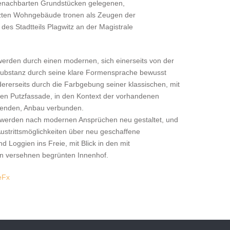
benachbarten Grundstücken gelegenen,
ten Wohngebäude tronen als Zeugen der
g des Stadtteils Plagwitz an der Magistrale
rden durch einen modernen, sich einerseits von der
substanz durch seine klare Formensprache bewusst
rerseits durch die Farbgebung seiner klassischen, mit
en Putzfassade, in den Kontext der vorhandenen
enden, Anbau verbunden.
werden nach modernen Ansprüchen neu gestaltet, und
Austrittsmöglichkeiten über neu geschaffene
 Loggien ins Freie, mit Blick in den mit
en versehnen begrünten Innenhof.
eFx