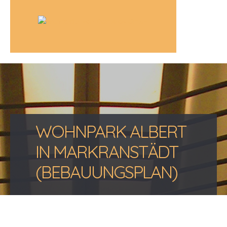
WOHNPARK ALBERT
IN MARKRANSTÄDT
(BEBAUUNGSPLAN)