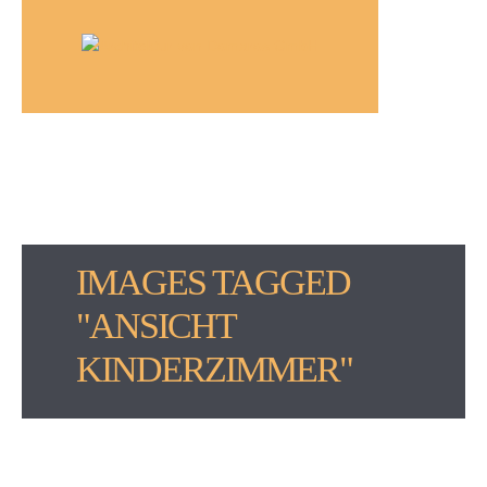
IMAGES TAGGED
"ANSICHT
KINDERZIMMER"